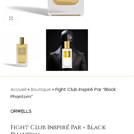
Cliquer pour agrandir
Accueil
»
Boutique
»
Fight Club Inspiré Par “Black
Phantom”
Fight Club Inspiré Par « Black