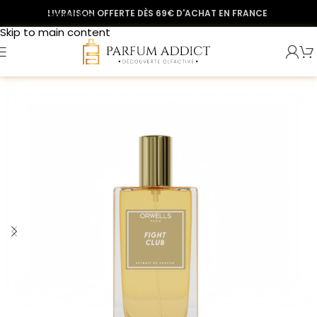
LIVRAISON OFFERTE DÈS 69€ D'ACHAT EN FRANCE
Skip to navigation
Skip to main content