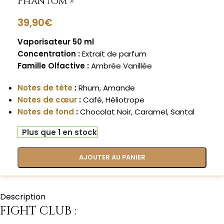
Phantom »
39,90
€
Vaporisateur 50 ml
Concentration :
Extrait de parfum
Famille Olfactive :
Ambrée Vanillée
Notes de tête
:
Rhum, Amande
Notes de cœur
:
Café, Héliotrope
Notes de fond
:
Chocolat Noir, Caramel, Santal
Plus que 1 en stock
AJOUTER AU PANIER
Description
FIGHT CLUB :